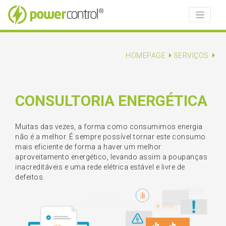
HOMEPAGE
SERVIÇOS
CONSULTORIA ENERGÉTICA
Muitas das vezes, a forma como consumimos energia
não é a melhor. É sempre possível tornar este consumo
mais eficiente de forma a haver um melhor
aproveitamento energético, levando assim a poupanças
inacreditáveis e uma rede elétrica estável e livre de
defeitos.