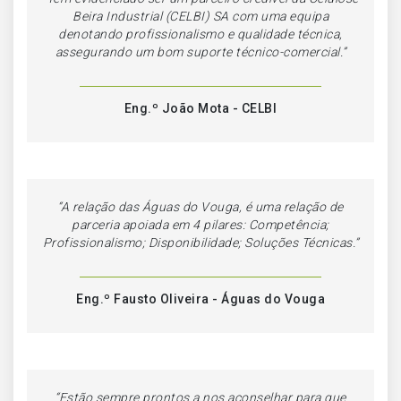
Beira Industrial (CELBI) SA com uma equipa
denotando profissionalismo e qualidade técnica,
assegurando um bom suporte técnico-comercial.”
Eng.º João Mota - CELBI
“
A relação das Águas do Vouga, é uma relação de
parceria apoiada em 4 pilares: Competência;
Profissionalismo; Disponibilidade; Soluções Técnicas.
”
Eng.º Fausto Oliveira - Águas do Vouga
“Estão sempre prontos a nos aconselhar para que