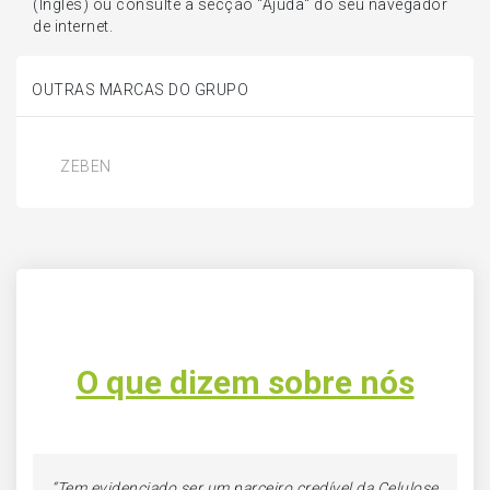
(Inglês) ou consulte a secção "Ajuda" do seu navegador
de internet.
OUTRAS MARCAS DO GRUPO
ZEBEN
O que dizem sobre nós
“Tem evidenciado ser um parceiro credível da Celulose