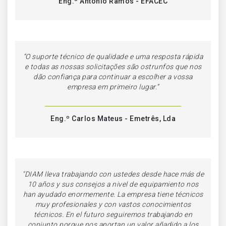
Eng.º António Ramos - EFACEC
“
O suporte técnico de qualidade e uma resposta rápida
e todas as nossas solicitações são ostrunfos que nos
dão confiança para continuar a escolher a vossa
empresa em primeiro lugar.
”
Eng.º Carlos Mateus - Emetrês, Lda
"DIAM lleva trabajando con ustedes desde hace más de
10 años y sus consejos a nivel de equipamiento nos
han ayudado enormemente. La empresa tiene técnicos
muy profesionales y con vastos conocimientos
técnicos. En el futuro seguiremos trabajando en
conjunto porque nos aportan un valor añadido a los