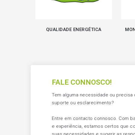
QUALIDADE ENERGÉTICA
MON
FALE CONNOSCO!
Tem alguma necessidade ou precisa d
suporte ou esclarecimento?
Entre em contacto connosco. Com b
e experiência, estamos certos que c
suas necessidades e sugerir as respo