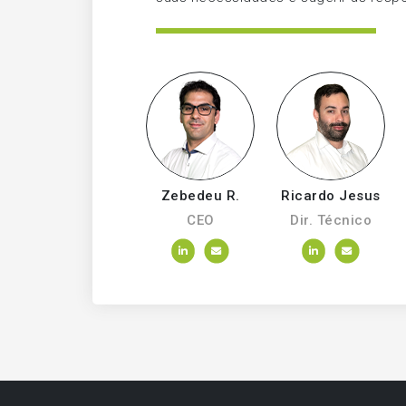
Zebedeu R.
Ricardo Jesus
CEO
Dir. Técnico