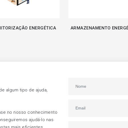
ITORIZAÇÃO ENERGÉTICA
ARMAZENAMENTO ENERGÉ
e algum tipo de ajuda,
ase no nosso conhecimento
onseguiremos ajudá-lo nas
stas mais eficientes.