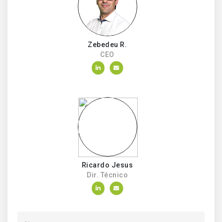
Zebedeu R.
CEO
Ricardo Jesus
Dir. Técnico