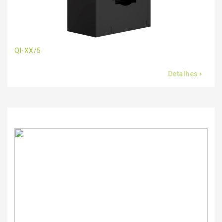
QI-XX/5
Detalhes