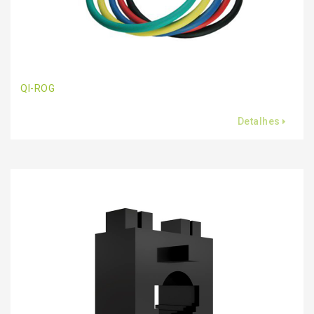
QI-ROG
Detalhes