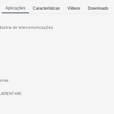
Aplicações
Características
Vídeos
Downloads
ústria de telecomunicações
erias
CURRENT-485