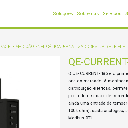
Soluções
Sobre nós
Serviços
S
PAGE
MEDIÇÃO ENERGÉTICA
ANALISADORES DA REDE ELÉ
QE-CURRENT
O QE-CURRENT-485 é o primeir
one do mercado. A montagem 
distribuição elétricas, permi
por todo o sensor de corrent
ainda uma entrada de tempera
100k ohm), saída analógica, s
Modbus RTU.