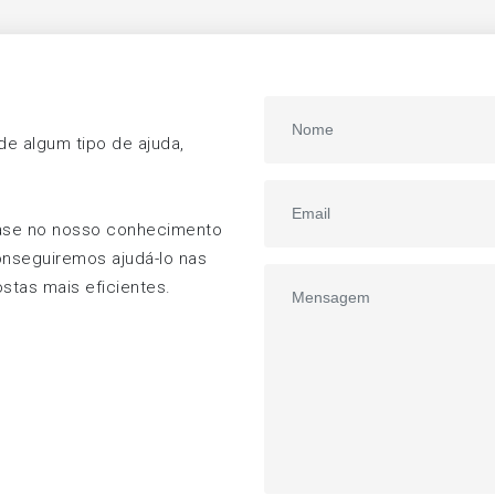
e algum tipo de ajuda,
ase no nosso conhecimento
onseguiremos ajudá-lo nas
stas mais eficientes.