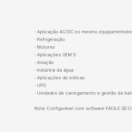
- Aplicação AC/DC no mesmo equipamentoInd
-
Refrigeração
-
Motores
-
Aplicações OEM´S
-
Aviação
-
Indústria da água
-
Aplicações de eólicas
-
UPS
-
Unidades de carregamento e gestão de bat
Nota: Configurável com software FACILE QE-