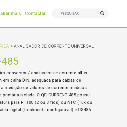
aber mais
Contactar
TRICA
ANALISADOR DE CORRENTE UNIVERSAL
-485
o conversor / analisador de corrente all-in-
em calha DIN, adequada para caixas de
te a medição de valores de corrente medidos
e primária isolada. O QE-CURRENT-485 possui
tura para PT100 (2 ou 3 fios) ou NTC (10k ou
aída digital (totalmente configurável) e RS485