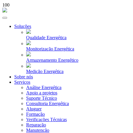
100
Soluções
Qualidade Energética
Monitorização Energética
Armazenamento Energético
Medição Energética
Sobre nós
Serviços
Análise Energética
Apoio a projetos
Suporte Técnico
Consultoria Energética
Aluguer
Formação
Verificações Técnicas
Reparação
Manutenção