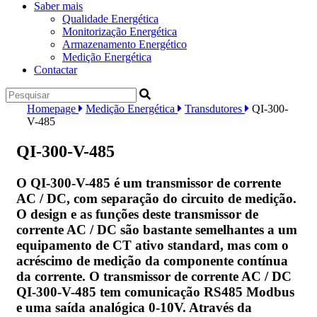
Saber mais
Qualidade Energética
Monitorização Energética
Armazenamento Energético
Medição Energética
Contactar
Homepage
Medição Energética
Transdutores
QI-300-
V-485
QI-300-V-485
O QI-300-V-485 é um transmissor de corrente
AC / DC, com separação do circuito de medição.
O design e as funções deste transmissor de
corrente AC / DC são bastante semelhantes a um
equipamento de CT ativo standard, mas com o
acréscimo de medição da componente contínua
da corrente. O transmissor de corrente AC / DC
QI-300-V-485 tem comunicação RS485 Modbus
e uma saída analógica 0-10V. Através da