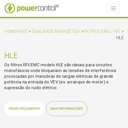
HOMEPAGE
QUALIDADE ENERGÉTICA
FILTROS EMC / RFI
HLE
HLE
Os filtros RFI/EMC modelo HLE são ideiais para circuitos
monofásicos onde bloqueiam as tensões de interferência
provocadas por manobras de cargas elétricas de grande
potência na entrada do VEV (ex: arranque de motor) e
supressão do ruido elétrico.
PEDIR ORÇAMENTO
MAIS INFORMAÇÕES