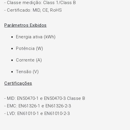
- Classe medição: Class 1/Class B
- Certificado: MID, CE, RoHS
Parâmetros Exibidos
Energia ativa (kWh)
Potência (W)
Corrente (A)
Tensão (V)
Certificações
- MID: EN50470-1 e EN50470-3 Classe B
- EMC: EN61326-1 e EN61326-2-3
- LVD: EN61010-1 e EN61010-2-3