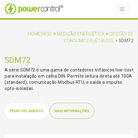
HOMEPAGE
MEDIÇÃO ENERGÉTICA
GESTÃO DE
CONSUMOS ELÉTRICOS
SDM72
SDM72
A série SDM72 é uma gama de contadores trifásicos low-cost
para instalação em calha DIN. Permite leitura direta até 100A
(standard), comunicação Modbus RTU, e saída a impulso
opto-isoladas.
PEDIR ORÇAMENTO
MAIS INFORMAÇÕES