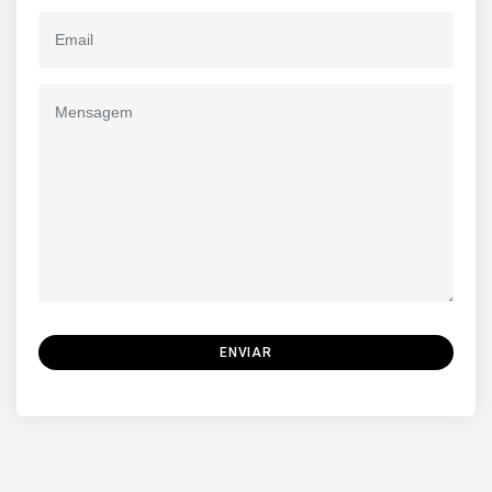
ENVIAR