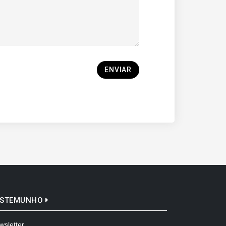
ENVIAR
ESTEMUNHO
wsletter