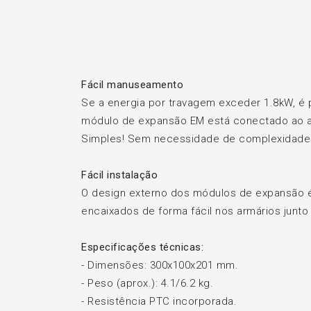
Fácil manuseamento
Se a energia por travagem exceder 1.8kW, é 
módulo de expansão EM está conectado ao a
Simples! Sem necessidade de complexidades
Fácil instalação
O design externo dos módulos de expansão 
encaixados de forma fácil nos armários junto
Especificações técnicas:
- Dimensões: 300x100x201 mm.
- Peso (aprox.): 4.1/6.2 kg.
- Resistência PTC incorporada.