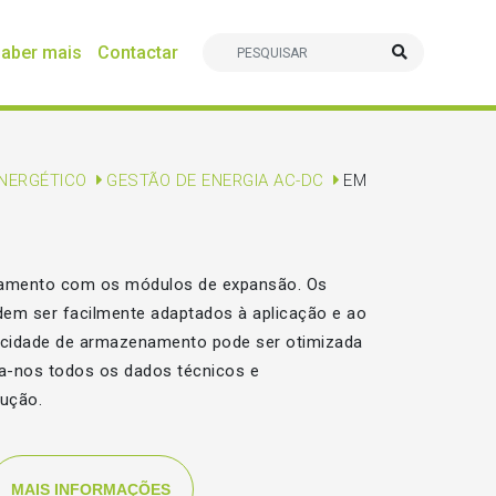
aber mais
Contactar
NERGÉTICO
GESTÃO DE ENERGIA AC-DC
EM
amento com os módulos de expansão. Os
m ser facilmente adaptados à aplicação e ao
pacidade de armazenamento pode ser otimizada
ça-nos todos os dados técnicos e
ução.
MAIS INFORMAÇÕES