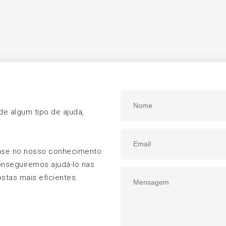
e algum tipo de ajuda,
ase no nosso conhecimento
onseguiremos ajudá-lo nas
stas mais eficientes.