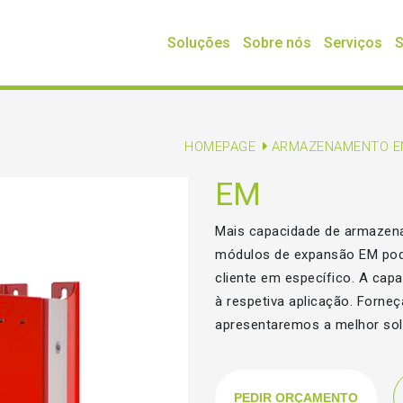
Soluções
Sobre nós
Serviços
S
HOMEPAGE
ARMAZENAMENTO E
EM
Mais capacidade de armazen
módulos de expansão EM pode
cliente em específico. A ca
à respetiva aplicação. Forne
apresentaremos a melhor sol
PEDIR ORÇAMENTO