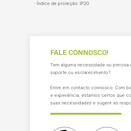
- Índice de proteção: IP20.
FALE CONNOSCO!
Tem alguma necessidade ou precisa d
suporte ou esclarecimento?
Entre em contacto connosco. Com b
e experiência, estamos certos que c
suas necessidades e sugerir as respo