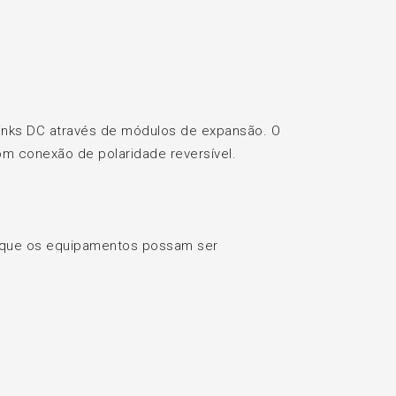
links DC através de módulos de expansão. O
 conexão de polaridade reversível.
a que os equipamentos possam ser