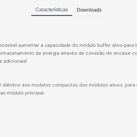
Características
Downloads
possível aumentar a capacidade do módulo buffer ativo para 
rmazenamento de energia através de conexão de encaixe com
 adicionais!
é idêntico aos modelos compactos dos módulos ativos, par
 ao módulo principal.