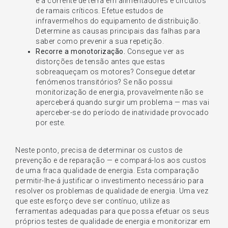
e a corrente de terra em alimentadores e circuitos
de ramais críticos. Efetue estudos de
infravermelhos do equipamento de distribuição.
Determine as causas principais das falhas para
saber como prevenir a sua repetição.
Recorre a monotorização.
Consegue ver as
distorções de tensão antes que estas
sobreaqueçam os motores? Consegue detetar
fenómenos transitórios? Se não possui
monitorização de energia, provavelmente não se
aperceberá quando surgir um problema — mas vai
aperceber-se do período de inatividade provocado
por este.
Neste ponto, precisa de determinar os custos de
prevenção e de reparação — e compará-los aos custos
de uma fraca qualidade de energia. Esta comparação
permitir-lhe-á justificar o investimento necessário para
resolver os problemas de qualidade de energia. Uma vez
que este esforço deve ser contínuo, utilize as
ferramentas adequadas para que possa efetuar os seus
próprios testes de qualidade de energia e monitorizar em