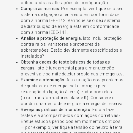
crítico após as alterações de configuração.
Cumpra as normas.
Por exemplo, verifique se o seu
sistema de ligação à terra está em conformidade
com a norma IEEE142. Verifique se o seu sistema
de distribuição de energia está em conformidade
com a norma IEEE-141.
Analise a proteção de energia.
Isto inclui proteção
contra raios, varístores e protetores de
sobretensões. Estão devidamente especificados e
instalados?
Obtenha dados de teste básicos de todas as
cargas.
Isto é fundamental para a manutenção
preventiva e permite detetar problemas emergentes.
Examine a atenuação.
A atenuação dos problemas
de qualidade de energia inclui corrigir (p.ex.
reparação da ligação à terra) e lidar com eles
(p.ex.: transformadores classe K). Considere o
condicionamento de energia e a energia de reserva.
Reveja as práticas de manutenção.
Está a fazer
testes e a acompanhá-los com ações corretivas?
Efetue estudos periódicos em momentos críticos
— por exemplo, verifique a tensão do neutro à terra