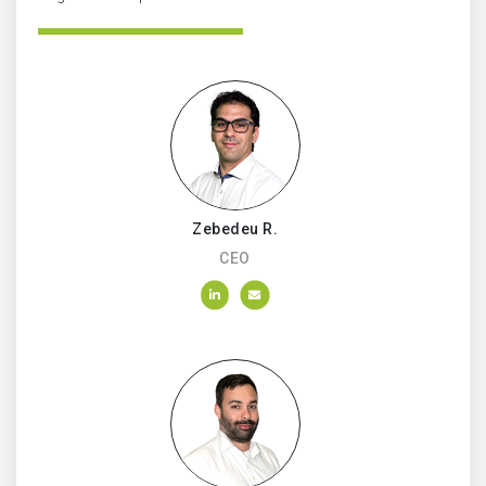
Zebedeu R.
CEO