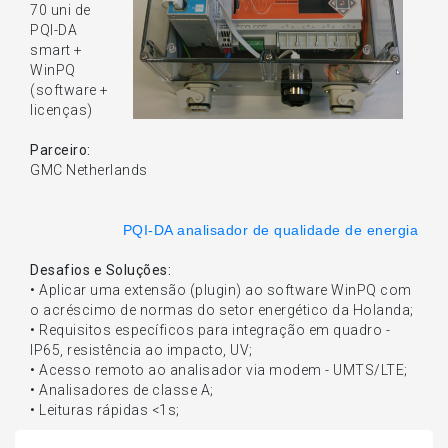
70 uni de
PQI-DA
smart +
WinPQ
(software +
licenças)
Parceiro:
GMC Netherlands
PQI-DA analisador de qualidade de energia
Desafios e Soluções:
• Aplicar uma extensão (plugin) ao software WinPQ com
o acréscimo de normas do setor energético da Holanda;
• Requisitos específicos para integração em quadro -
IP65, resistência ao impacto, UV;
• Acesso remoto ao analisador via modem - UMTS/LTE;
• Analisadores de classe A;
• Leituras rápidas <1s;