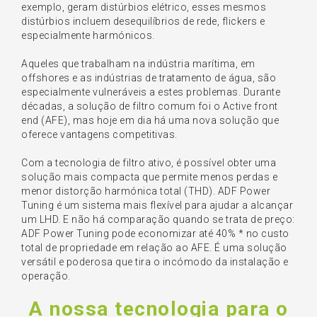
exemplo, geram distúrbios elétrico, esses mesmos
distúrbios incluem desequilíbrios de rede, flickers e
especialmente harmónicos.
Aqueles que trabalham na indústria marítima, em
offshores e as indústrias de tratamento de água, são
especialmente vulneráveis a estes problemas. Durante
décadas, a solução de filtro comum foi o Active front
end (AFE), mas hoje em dia há uma nova solução que
oferece vantagens competitivas.
Com a tecnologia de filtro ativo, é possível obter uma
solução mais compacta que permite menos perdas e
menor distorção harmónica total (THD). ADF Power
Tuning é um sistema mais flexível para ajudar a alcançar
um LHD. E não há comparação quando se trata de preço:
ADF Power Tuning pode economizar até 40% * no custo
total de propriedade em relação ao AFE. É uma solução
versátil e poderosa que tira o incómodo da instalação e
operação.
A nossa tecnologia para o