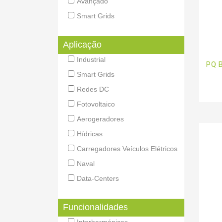
Avançado
Smart Grids
Aplicação
Industrial
PQ 
Smart Grids
Redes DC
Fotovoltaico
Aerogeradores
Hídricas
Carregadores Veículos Elétricos
Naval
Data-Centers
Funcionalidades