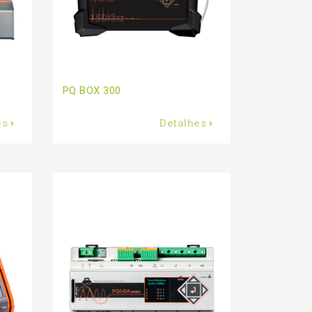
PQ BOX 300
es
Detalhes