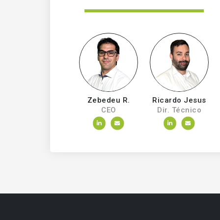
Zebedeu R.
Ricardo Jesus
CEO
Dir. Técnico