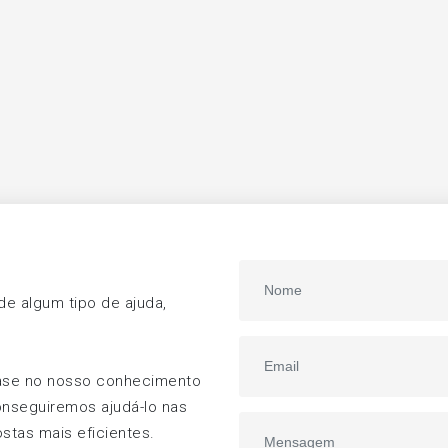
e algum tipo de ajuda,
ase no nosso conhecimento
onseguiremos ajudá-lo nas
stas mais eficientes.