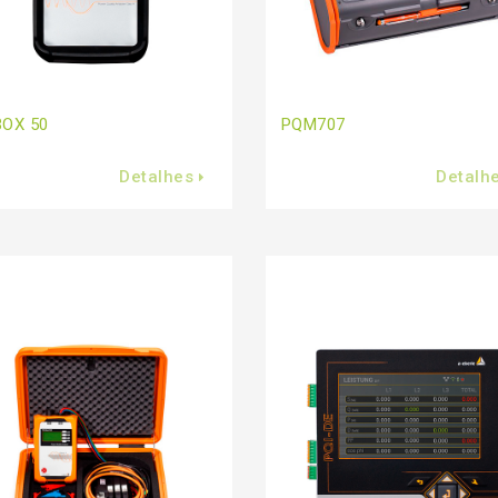
BOX 50
PQM707
Detalhes
Detalh