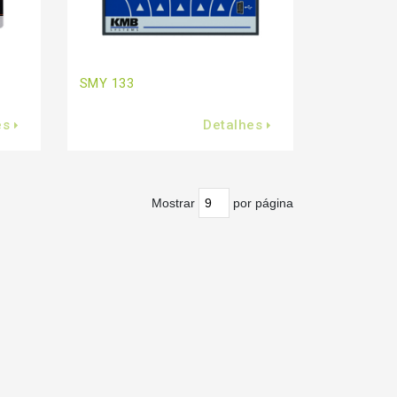
SMY 133
es
Detalhes
Mostrar
por página