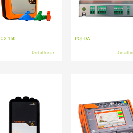
BOX 150
PQI-DA
Detalhes
Detalh