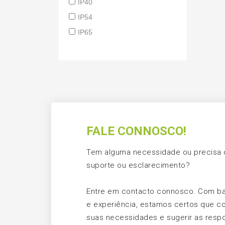
IP40
IP54
IP65
FALE CONNOSCO!
Tem alguma necessidade ou precisa d
suporte ou esclarecimento?
Entre em contacto connosco. Com b
e experiência, estamos certos que c
suas necessidades e sugerir as respo