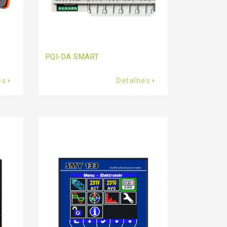
PQI-DA SMART
es
Detalhes