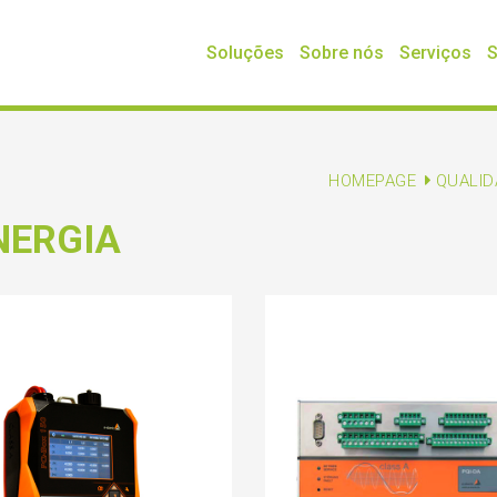
Soluções
Sobre nós
Serviços
S
HOMEPAGE
QUALID
NERGIA