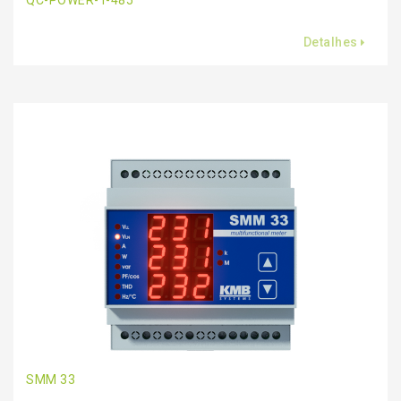
QC-POWER-T-485
Detalhes
SMM 33