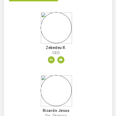
Zebedeu R.
CEO
Ricardo Jesus
Dir. Técnico