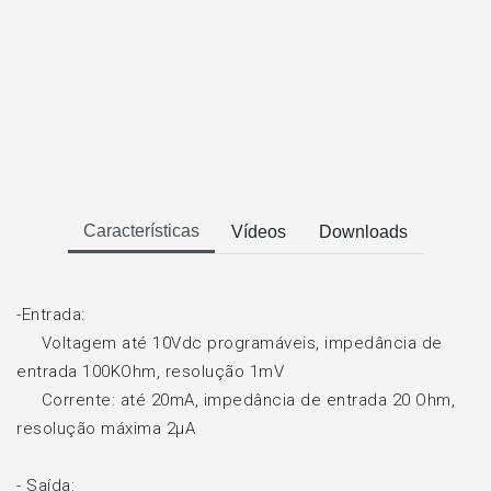
Características
Vídeos
Downloads
-Entrada:
Voltagem até 10Vdc programáveis, impedância de
entrada 100KOhm, resolução 1mV
Corrente: até 20mA, impedância de entrada 20 Ohm,
resolução máxima 2µA
- Saída: