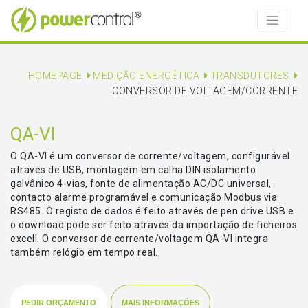
HOMEPAGE
MEDIÇÃO ENERGÉTICA
TRANSDUTORES
CONVERSOR DE VOLTAGEM/CORRENTE
QA-VI
O QA-VI é um conversor de corrente/voltagem, configurável
através de USB, montagem em calha DIN isolamento
galvânico 4-vias, fonte de alimentação AC/DC universal,
contacto alarme programável e comunicação Modbus via
RS485. O registo de dados é feito através de pen drive USB e
o download pode ser feito através da importação de ficheiros
excell. O conversor de corrente/voltagem QA-VI integra
também relógio em tempo real.
PEDIR ORÇAMENTO
MAIS INFORMAÇÕES